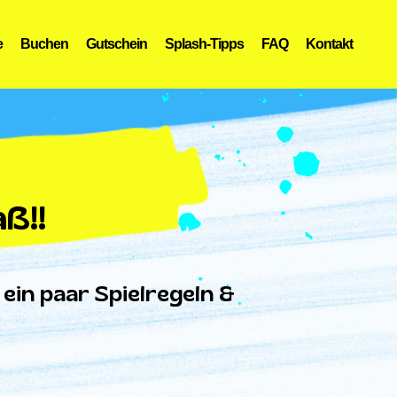
e
Buchen
Gutschein
Splash-Tipps
FAQ
Kontakt
ß!!
 ein paar Spielregeln &