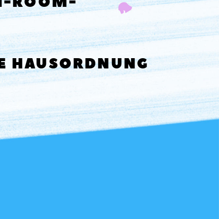
SH-ROOM-
NE HAUSORDNUNG