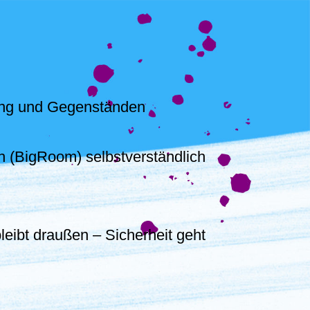
dung und Gegenständen
h (BigRoom) selbstverständlich
leibt draußen – Sicherheit geht