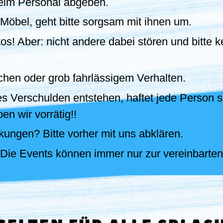
eim Personal abgeben.
Möbel, geht bitte sorgsam mit ihnen um.
os! Aber: nicht andere dabei stören und bitte
ichen oder grob fahrlässigem Verhalten.
nes Verschulden entstehen, haftet jede Person 
en wir vorrätig!!
ungen? Bitte vorher mit uns abklären.
 Die Events können immer nur zur vereinbarten