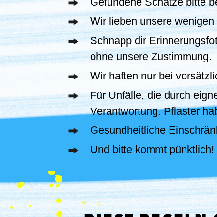
Gefundene Schätze bitte b
Wir lieben unsere wenigen 
Schnapp dir Erinnerungsfot
ohne unsere Zustimmung.
Wir haften nur bei vorsätzl
Für Unfälle, die durch eig
Verantwortung. Pflaster hab
Gesundheitliche Einschränk
Und bitte kommt pünktlich!