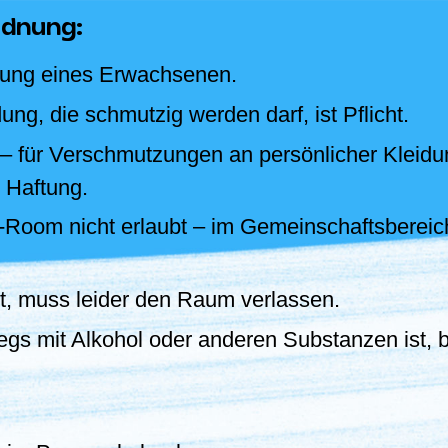
rdnung:
itung eines Erwachsenen.
ung, die schmutzig werden darf, ist Pflicht.
g – für Verschmutzungen an persönlicher Klei
 Haftung.
h-Room nicht erlaubt – im Gemeinschaftsbereic
t, muss leider den Raum verlassen.
egs mit Alkohol oder anderen Substanzen ist, b