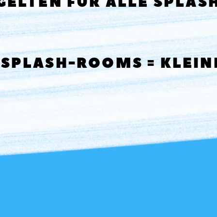
 GELTEN FÜR ALLE SPLA
 SPLASH-ROOMS = KLEI