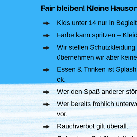
Fair bleiben! Kleine Hauso
Kids unter 14 nur in Begle
Farbe kann spritzen – Kleid
Wir stellen Schutzkleidun
übernehmen wir aber keine
Essen & Trinken ist Splas
ok.
Wer den Spaß anderer stör
Wer bereits fröhlich unterw
vor.
Rauchverbot gilt überall.