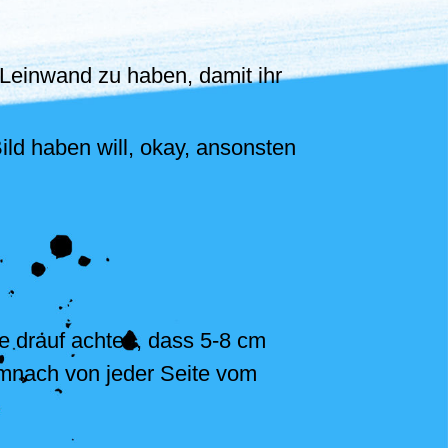
Leinwand zu haben, damit ihr
ild haben will, okay, ansonsten
te drauf achten, dass 5-8 cm
emnach von jeder Seite vom